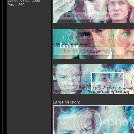
Joined: 08 Apr 2008
Posts: 260
Large Version: