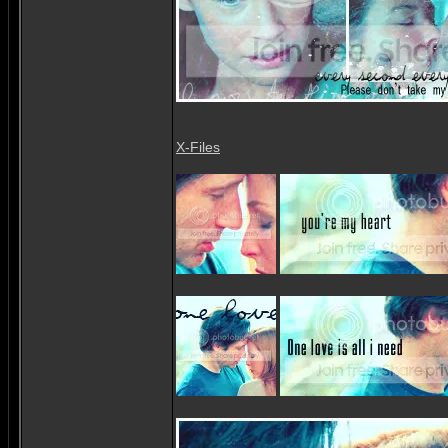
X-Files