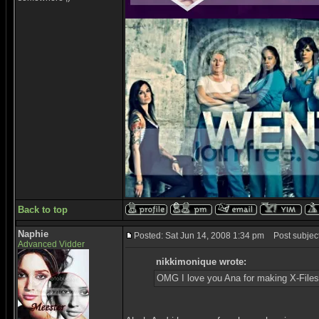
Back to top
Naphie
Posted: Sat Jun 14, 2008 1:34 pm
Post subject
Advanced Vidder
nikkimonique wrote:
OMG I love you Ana for making X-Files 