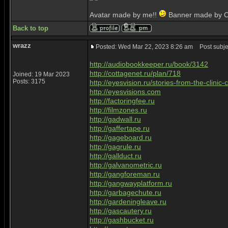
Avatar made by me!!
Banner made by C
Back to top
wrazz
Posted: Wed Mar 22, 2023 8:26 am
Post subje
http://audiobookkeeper.ru/book/3142
http://cottagenet.ru/plan/718
Joined: 19 Mar 2023
Posts: 3175
http://eyesvision.ru/stories-from-the-clinic-
http://eyesvisions.com
http://factoringfee.ru
http://filmzones.ru
http://gadwall.ru
http://gaffertape.ru
http://gageboard.ru
http://gagrule.ru
http://gallduct.ru
http://galvanometric.ru
http://gangforeman.ru
http://gangwayplatform.ru
http://garbagechute.ru
http://gardeningleave.ru
http://gascautery.ru
http://gashbucket.ru